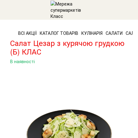
ВСІ АКЦІЇ
КАТАЛОГ ТОВАРІВ
КУЛІНАРІЯ
САЛАТИ
САЛАТ
Салат Цезар з курячою грудкою
(Б) КЛАС
В наявності