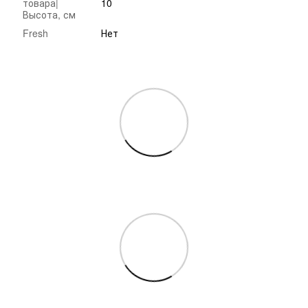
товара|
10
Высота, см
Fresh
Нет