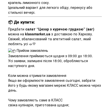
крапель лимонного соку.
Ідеальний варіант для легкого обіду, перекусу або
стильної вечері.
📦
Де купити:
Придбати
салат “Цезар з курячою грудкою” (ваг)
можна на
klassmarket.ua
з доставкою по Харкову.
Свіжий, збалансований та апетитний салат, який
люблять усі 🥗💛
Прийом замовлень
Замовлення приймаються щодня з 09:00 до 18:00.
Усі заявки, залишені після 18:00, обробляються
наступного дня.
Коли можна отримати замовлення
Якщо ви оформлюєте замовлення сьогодні, забрати
його у будь-якому магазині мережі КЛАСС можна через
день.
Чому замовляють саме в КЛАСС
свіжа кулінарія, приготована щодня;