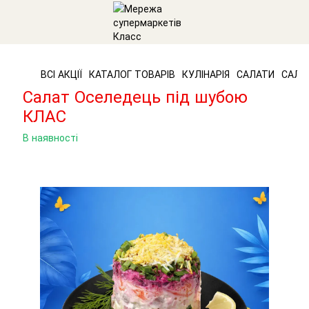
ВСІ АКЦІЇ
КАТАЛОГ ТОВАРІВ
КУЛІНАРІЯ
САЛАТИ
САЛАТ
Салат Оселедець під шубою
КЛАС
В наявності