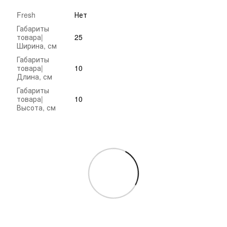
Fresh
Нет
Габариты
товара|
25
Ширина, см
Габариты
товара|
10
Длина, см
Габариты
товара|
10
Высота, см