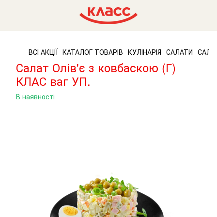
ВСІ АКЦІЇ
КАТАЛОГ ТОВАРІВ
КУЛІНАРІЯ
САЛАТИ
САЛА
Салат Олів'є з ковбаскою (Г)
КЛАС ваг УП.
В наявності