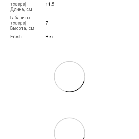
товара|
11.5
Длина, см
Габариты
товара|
7
Высота, см
Fresh
Нет