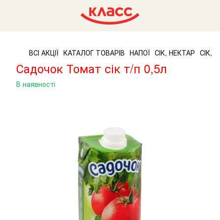
ВСІ АКЦІЇ
КАТАЛОГ ТОВАРІВ
НАПОЇ
СІК, НЕКТАР
СІК, 
Садочок Томат сік т/п 0,5л
В наявності