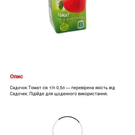
Опис
Садочок Томат сік т/п 0,5л — перевірена якість від
Садочек. Підійде для щоденного використання.