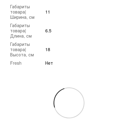
Габариты
товара|
11
Ширина, см
Габариты
товара|
6.5
Длина, см
Габариты
товара|
18
Высота, см
Fresh
Нет