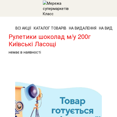
ВСІ АКЦІЇ
КАТАЛОГ ТОВАРІВ
НА ВИДАЛЕННЯ
НА ВИДАЛ
Рулетики шоколад м/у 200г
Київські Ласощі
немає в наявності