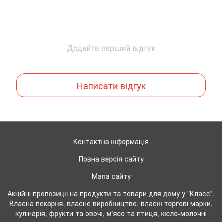
Додайте перший відгук
Написати відгук
Контактна інформація
Повна версія сайту
Мапа сайту
Акційні пропозиції на продукти та товари для дому у "Класс".
Власна пекарня, власне виробництво, власні торгові марки,
кулінарія, фрукти та овочі, м'ясо та птиця, кісло-молочні