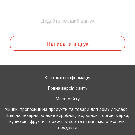
Додайте перший відгук
Написати відгук
Контактна інформація
Повна версія сайту
Мапа сайту
Акційні пропозиції на продукти та товари для дому у "Класс".
Власна пекарня, власне виробництво, власні торгові марки,
кулінарія, фрукти та овочі, м'ясо та птиця, кісло-молочні
продукти