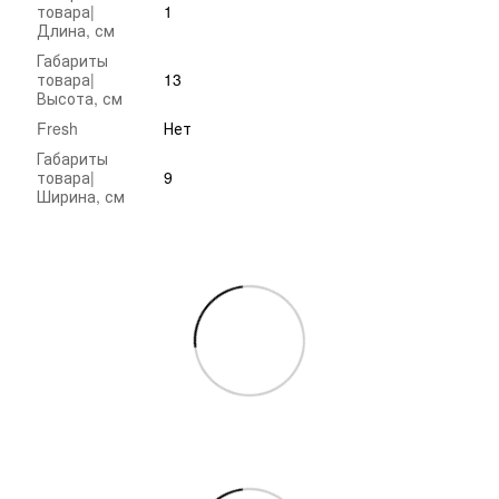
товара|
1
Длина, см
Габариты
товара|
13
Высота, см
Fresh
Нет
Габариты
товара|
9
Ширина, см