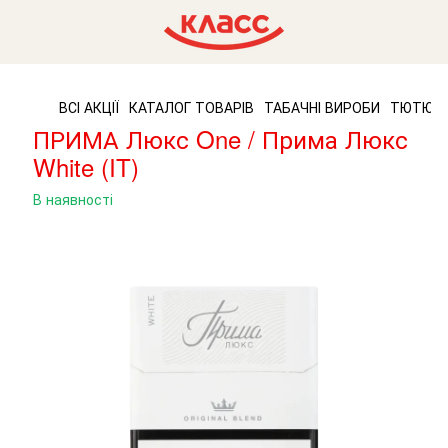
ВСІ АКЦІЇ
КАТАЛОГ ТОВАРІВ
ТАБАЧНІ ВИРОБИ
ТЮТЮН
ПРИМА Люкс One / Прима Люкс
White (IT)
В наявності