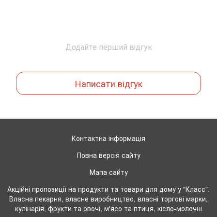
Додайте перший відгук
Написати відгук
Контактна інформація
Повна версія сайту
Мапа сайту
Акційні пропозиції на продукти та товари для дому у "Класс".
Власна пекарня, власне виробництво, власні торгові марки,
кулінарія, фрукти та овочі, м'ясо та птиця, кісло-молочні