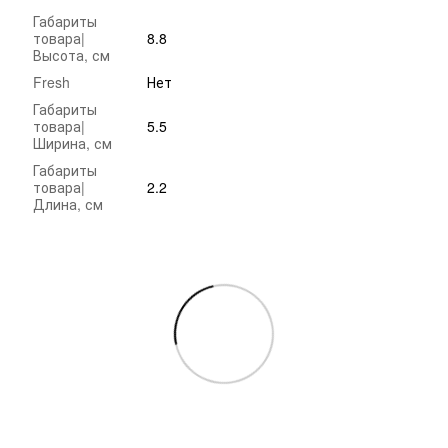
Габариты
товара|
8.8
Высота, см
Fresh
Нет
Габариты
товара|
5.5
Ширина, см
Габариты
товара|
2.2
Длина, см