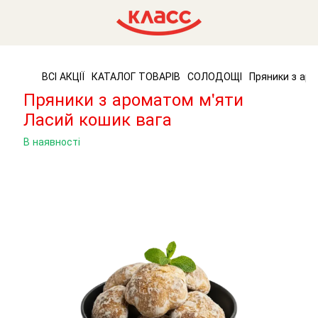
ВСІ АКЦІЇ
КАТАЛОГ ТОВАРІВ
СОЛОДОЩІ
Пряники з аро
Пряники з ароматом м'яти
Ласий кошик вага
В наявності