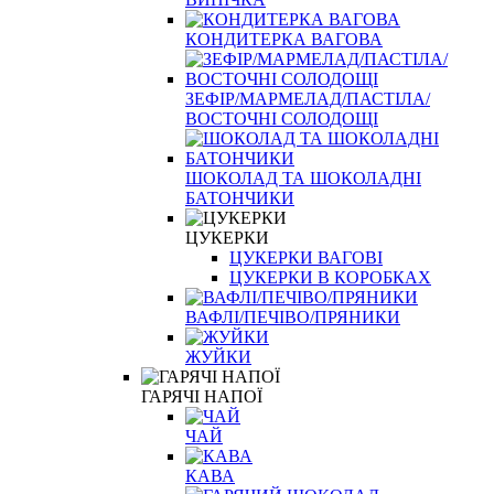
КОНДИТЕРКА ВАГОВА
ЗЕФІР/МАРМЕЛАД/ПАСТІЛА/
ВОСТОЧНІ СОЛОДОЩІ
ШОКОЛАД ТА ШОКОЛАДНІ
БАТОНЧИКИ
ЦУКЕРКИ
ЦУКЕРКИ ВАГОВІ
ЦУКЕРКИ В КОРОБКАХ
ВАФЛІ/ПЕЧІВО/ПРЯНИКИ
ЖУЙКИ
ГАРЯЧІ НАПОЇ
ЧАЙ
КАВА