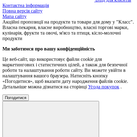
Контактна інформація
Повна версія сайту
Мапа сайту
Акційні пропозиції на продукти та товари для дому у "Класс".
Власна пекарня, власне виробництво, власні торгові марки,
кулінарія, фрукти та овочі, м'ясо та птиця, кісло-молочні
продукти
Ми заботимся про вашу конфіденційність
Це веб-сайт, що використовує файли cookie для
маркетингових і статистичних цілей, а також для безпечної
роботи та налаштування роботи сайту. Ви можете увійти в
налаштування вашого браузера. Натисніть кнопку
«Погодитися», щоб вказати дату народження файлів cookie.
Детальніше можна дізнатися на сторінці
Угода покупок
.
Погодитися