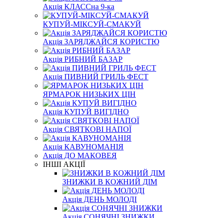
Акція КЛАССна 9-ка
КУПУЙ-МІКСУЙ-СМАКУЙ
Акція ЗАРЯДЖАЙСЯ КОРИСТЮ
Акція РИБНИЙ БАЗАР
Акція ПИВНИЙ ГРИЛЬ ФЕСТ
ЯРМАРОК НИЗЬКИХ ЦІН
Акція КУПУЙ ВИГІДНО
Акція СВЯТКОВІ НАПОЇ
Акція КАВУНОМАНІЯ
Акція ДО МАКОВЕЯ
ІНШІ АКЦІЇ
ЗНИЖКИ В КОЖНИЙ ДІМ
Акція ДЕНЬ МОЛОДІ
Акція СОНЯЧНІ ЗНИЖКИ