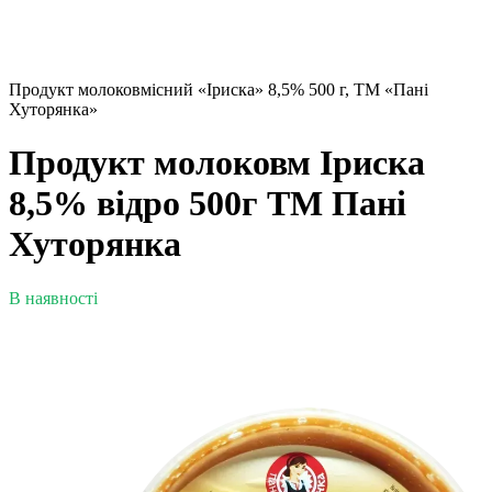
Продукт молоковмісний «Іриска» 8,5% 500 г, ТМ «Пані
Хуторянка»
Продукт молоковм Іриска
8,5% відро 500г ТМ Пані
Хуторянка
В наявності