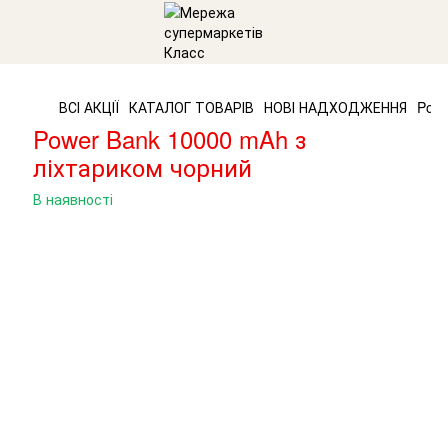
ВСІ АКЦІЇ
КАТАЛОГ ТОВАРІВ
НОВІ НАДХОДЖЕННЯ
Powe
Power Bank 10000 mAh з
ліхтариком чорний
В наявності