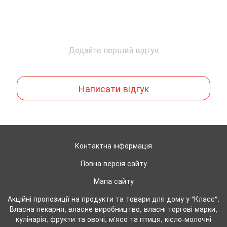
Додайте перший відгук
Написати відгук
Контактна інформація
Повна версія сайту
Мапа сайту
Акційні пропозиції на продукти та товари для дому у "Класс".
Власна пекарня, власне виробництво, власні торгові марки,
кулінарія, фрукти та овочі, м'ясо та птиця, кісло-молочні