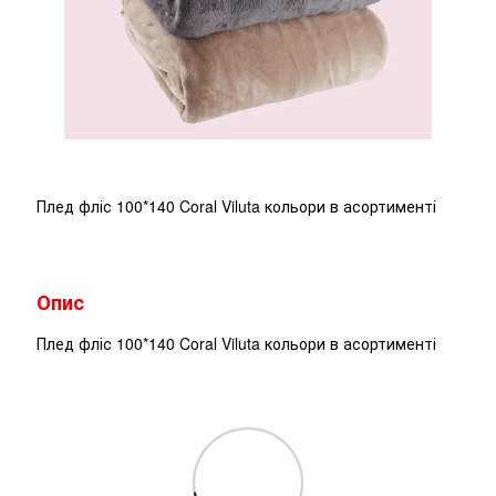
Плед фліс 100*140 Coral Viluta кольори в асортименті
Опис
Плед фліс 100*140 Coral Viluta кольори в асортименті