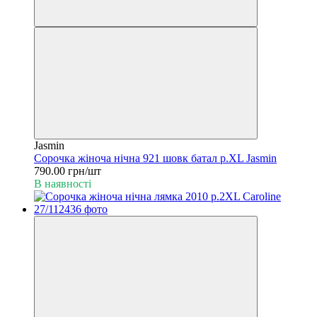
Jasmin
Сорочка жіноча нічна 921 шовк батал р.XL Jasmin
790.00 грн/шт
В наявності