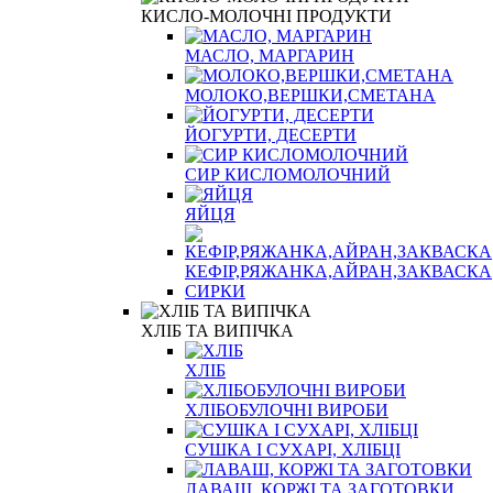
КИСЛО-МОЛОЧНІ ПРОДУКТИ
МАСЛО, МАРГАРИН
МОЛОКО,ВЕРШКИ,СМЕТАНА
ЙОГУРТИ, ДЕСЕРТИ
СИР КИСЛОМОЛОЧНИЙ
ЯЙЦЯ
КЕФІР,РЯЖАНКА,АЙРАН,ЗАКВАСКА
СИРКИ
ХЛІБ ТА ВИПІЧКА
ХЛІБ
ХЛІБОБУЛОЧНІ ВИРОБИ
СУШКА І СУХАРІ, ХЛІБЦІ
ЛАВАШ, КОРЖІ ТА ЗАГОТОВКИ