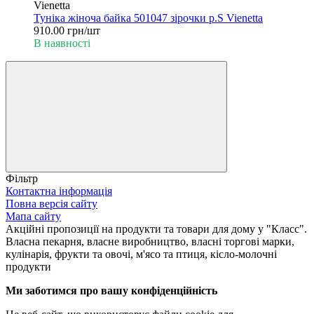
Vienetta
Туніка жіноча байка 501047 зірочки р.S Vienetta
910.00 грн/шт
В наявності
Фільтр
Контактна інформація
Повна версія сайту
Мапа сайту
Акційні пропозиції на продукти та товари для дому у "Класс".
Власна пекарня, власне виробництво, власні торгові марки,
кулінарія, фрукти та овочі, м'ясо та птиця, кісло-молочні
продукти
Ми заботимся про вашу конфіденційність