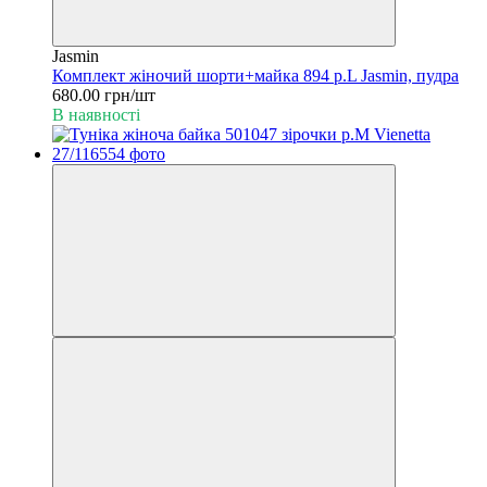
Jasmin
Комплект жіночий шорти+майка 894 р.L Jasmin, пудра
680.00 грн/шт
В наявності