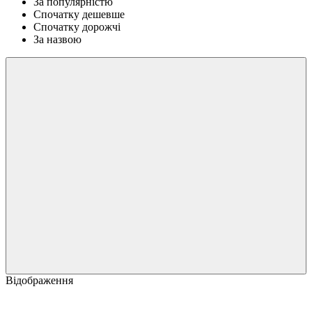
За популярністю
Спочатку дешевше
Спочатку дорожчі
За назвою
Відображення