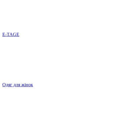
E-TAGE
Одяг для жінок