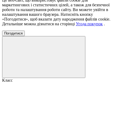
Це веб-сайт, що використовує файли cookie для
маркетингових і статистичних цілей, а також для безпечної
роботи та налаштування роботи сайту. Ви можете увійти в
налаштування вашого браузера. Натисніть кнопку
«Погодитися», щоб вказати дату народження файлів cookie.
Детальніше можна дізнатися на сторінці
Угода покупок
.
Погодитися
Класс