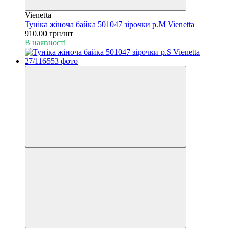
Vienetta
Туніка жіноча байка 501047 зірочки р.M Vienetta
910.00 грн/шт
В наявності