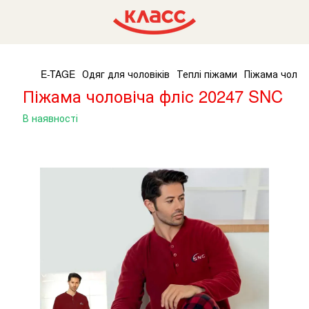
E-TAGE
Одяг для чоловіків
Теплі піжами
Піжама чолов
Піжама чоловіча фліс 20247 SNC
В наявності