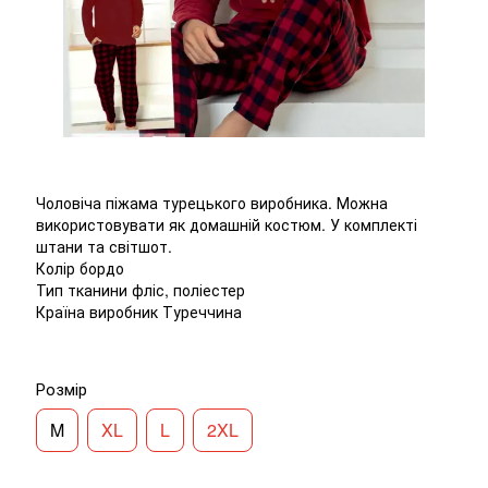
Чоловіча піжама турецького виробника. Можна
використовувати як домашній костюм. У комплекті
штани та світшот.
Колір бордо
Тип тканини фліс, поліестер
Країна виробник Туреччина
Розмір
M
XL
L
2XL