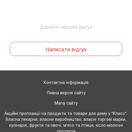
Додайте перший відгук
Написати відгук
Контактна інформація
Повна версія сайту
Мапа сайту
Акційні пропозиції на продукти та товари для дому у "Класс".
Власна пекарня, власне виробництво, власні торгові марки,
кулінарія, фрукти та овочі, м'ясо та птиця, кісло-молочні
продукти