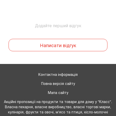
Додайте перший відгук
Написати відгук
Контактна інформація
Повна версія сайту
Мапа сайту
Акційні пропозиції на продукти та товари для дому у "Класс".
Власна пекарня, власне виробництво, власні торгові марки,
кулінарія, фрукти та овочі, м'ясо та птиця, кісло-молочні