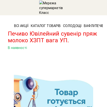
ВСІ АКЦІЇ
КАТАЛОГ ТОВАРІВ
СОЛОДОЩІ
ВАФЛІ/ПЕЧІВО
Печиво Ювілейний сувенір пряж
молоко ХЗПТ вага УП.
В наявності