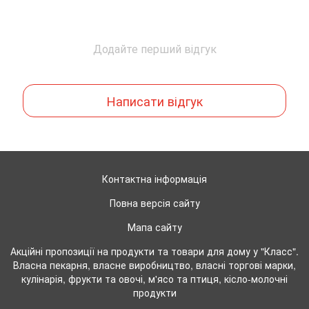
Додайте перший відгук
Написати відгук
Контактна інформація
Повна версія сайту
Мапа сайту
Акційні пропозиції на продукти та товари для дому у "Класс".
Власна пекарня, власне виробництво, власні торгові марки,
кулінарія, фрукти та овочі, м'ясо та птиця, кісло-молочні
продукти