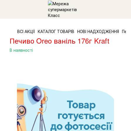
ВСІ АКЦІЇ
КАТАЛОГ ТОВАРІВ
НОВІ НАДХОДЖЕННЯ
Печи
Печиво Oreo ваніль 176г Kraft
В наявності