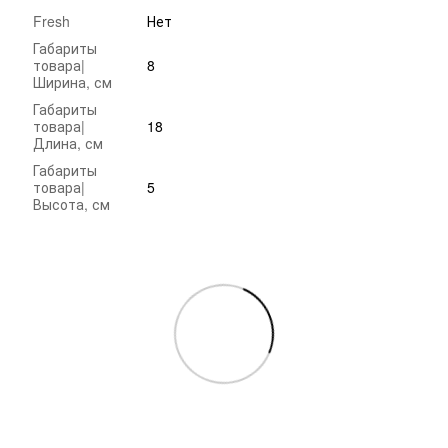
Fresh
Нет
Габариты
товара|
8
Ширина, см
Габариты
товара|
18
Длина, см
Габариты
товара|
5
Высота, см