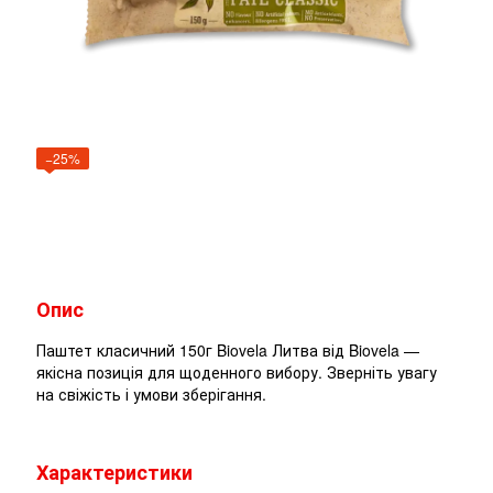
−25%
Опис
Паштет класичний 150г Biovela Литва від Biovela —
якісна позиція для щоденного вибору. Зверніть увагу
на свіжість і умови зберігання.
Характеристики