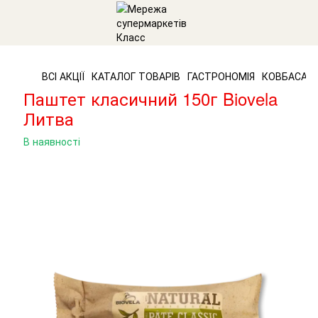
ВСІ АКЦІЇ
КАТАЛОГ ТОВАРІВ
ГАСТРОНОМІЯ
КОВБАСА Т
Паштет класичний 150г Biovela
Литва
В наявності