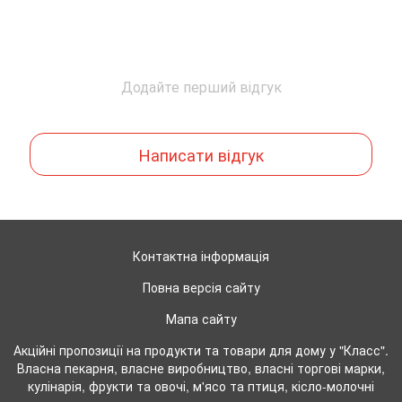
Додайте перший відгук
Написати відгук
Контактна інформація
Повна версія сайту
Мапа сайту
Акційні пропозиції на продукти та товари для дому у "Класс".
Власна пекарня, власне виробництво, власні торгові марки,
кулінарія, фрукти та овочі, м'ясо та птиця, кісло-молочні