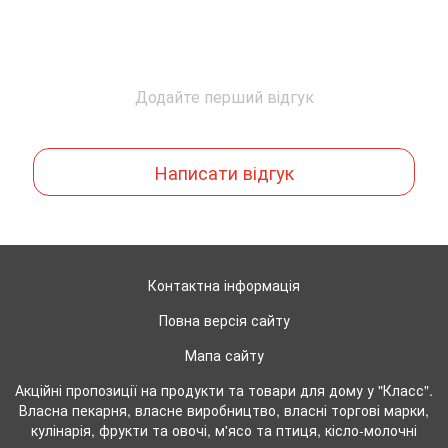
Додайте перший відгук
Написати відгук
Контактна інформація
Повна версія сайту
Мапа сайту
Акційні пропозиції на продукти та товари для дому у "Класс".
Власна пекарня, власне виробництво, власні торгові марки,
кулінарія, фрукти та овочі, м'ясо та птиця, кісло-молочні