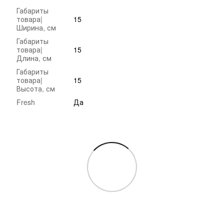
Габариты
товара|
15
Ширина, см
Габариты
товара|
15
Длина, см
Габариты
товара|
15
Высота, см
Fresh
Да