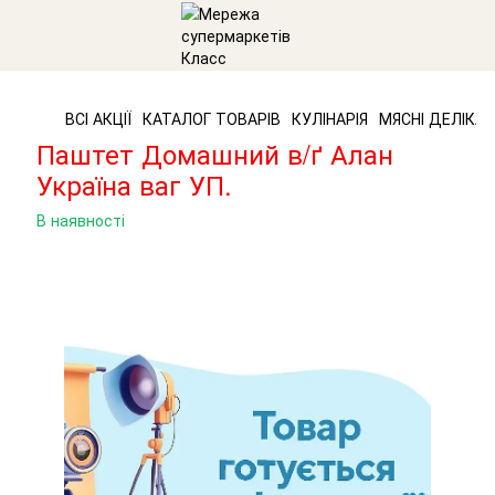
ВСІ АКЦІЇ
КАТАЛОГ ТОВАРІВ
КУЛІНАРІЯ
МЯСНІ ДЕЛІКА
Паштет Домашний в/ґ Алан
Україна ваг УП.
В наявності