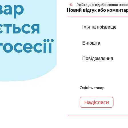
Увійти
для відображення накоп
%
Новий відгук або комента
Оцініть товар
Надіслати