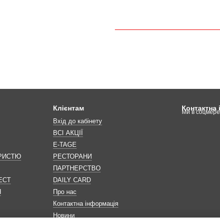
Клієнтам
Контактна
Ми в соцмер
Вхід до кабінету
ВСІ АКЦІЇ
E-TAGE
ОРИСТЮ
РЕСТОРАНИ
ПАРТНЕРСТВО
ЕСТ
DAILY CARD
Н
Про нас
Контактна інформація
Новини