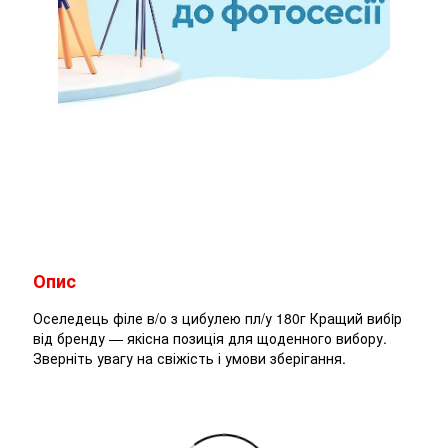
Опис
Оселедець філе в/о з цибулею пл/у 180г Кращий вибiр
від бренду — якісна позиція для щоденного вибору.
Зверніть увагу на свіжість і умови зберігання.