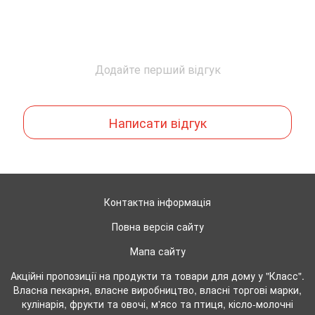
Додайте перший відгук
Написати відгук
Контактна інформація
Повна версія сайту
Мапа сайту
Акційні пропозиції на продукти та товари для дому у "Класс".
Власна пекарня, власне виробництво, власні торгові марки,
кулінарія, фрукти та овочі, м'ясо та птиця, кісло-молочні