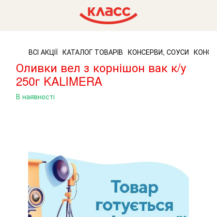
ВСІ АКЦІЇ
КАТАЛОГ ТОВАРІВ
КОНСЕРВИ, СОУСИ
КОНСЕ
Оливки вел з корнішон вак к/у
250г KALIMERA
В наявності