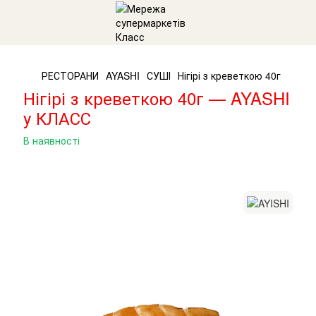
РЕСТОРАНИ
AYASHI
СУШІ
Нігірі з креветкою 40г
Нігірі з креветкою 40г — AYASHI
у КЛАСС
В наявності