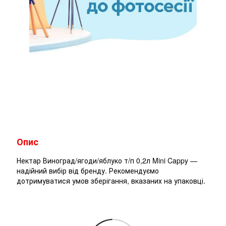
Опис
Нектар Виноград/ягоди/яблуко т/п 0,2л Mini Cappy —
надійний вибір від бренду. Рекомендуємо
дотримуватися умов зберігання, вказаних на упаковці.