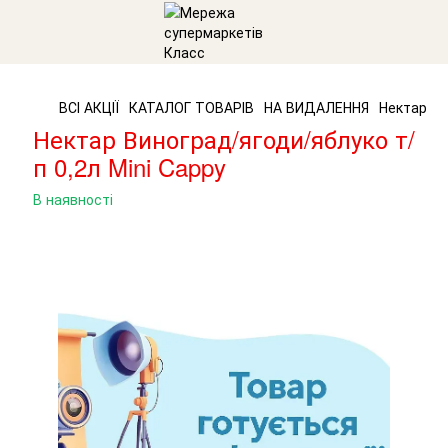
ВСІ АКЦІЇ
КАТАЛОГ ТОВАРІВ
НА ВИДАЛЕННЯ
Нектар Ви
Нектар Виноград/ягоди/яблуко т/
п 0,2л Mini Cappy
В наявності