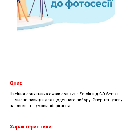
Опис
Насіння соняшника смаж сол 120г Semki від СЭ Semki
— якісна позиція для щоденного вибору. Зверніть увагу
на свіжість і умови зберігання.
Характеристики