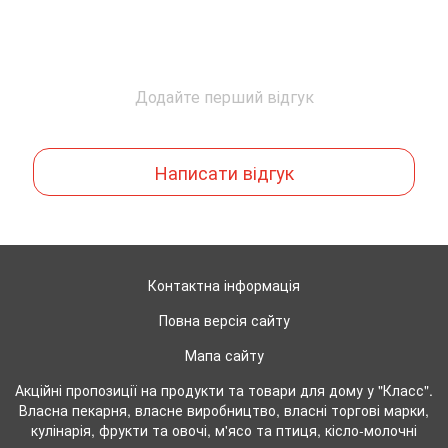
Додайте перший відгук
Написати відгук
Контактна інформація
Повна версія сайту
Мапа сайту
Акційні пропозиції на продукти та товари для дому у "Класс".
Власна пекарня, власне виробництво, власні торгові марки,
кулінарія, фрукти та овочі, м'ясо та птиця, кісло-молочні