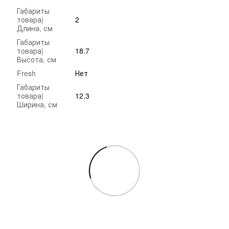
Габариты
товара|
2
Длина, см
Габариты
товара|
18.7
Высота, см
Fresh
Нет
Габариты
товара|
12.3
Ширина, см