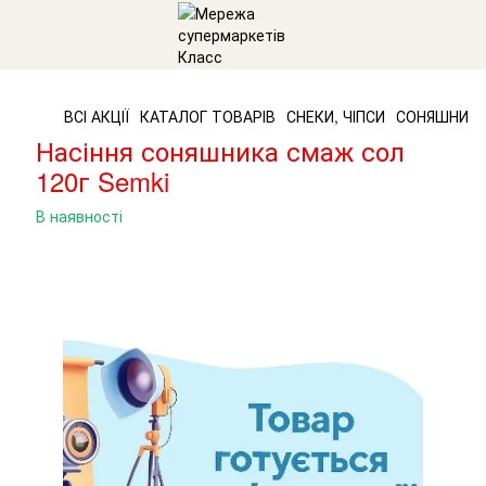
ВСІ АКЦІЇ
КАТАЛОГ ТОВАРІВ
СНЕКИ, ЧІПСИ
СОНЯШНИКО
Насіння соняшника смаж сол
120г Semki
В наявності