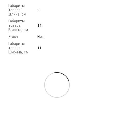
Габариты
товара|
2
Длина, см
Габариты
товара|
14
Высота, см
Fresh
Нет
Габариты
товара|
11
Ширина, см