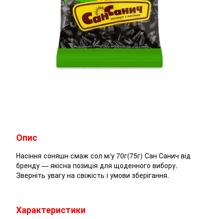
Опис
Насіння соняшн смаж сол м/у 70г(75г) Сан Санич від
бренду — якісна позиція для щоденного вибору.
Зверніть увагу на свіжість і умови зберігання.
Характеристики