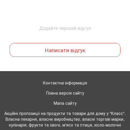
Додайте перший відгук
Написати відгук
Контактна інформація
Повна версія сайту
Мапа сайту
Акційні пропозиції на продукти та товари для дому у "Класс".
Власна пекарня, власне виробництво, власні торгові марки,
кулінарія, фрукти та овочі, м'ясо та птиця, кісло-молочні