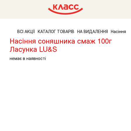
ВСІ АКЦІЇ
КАТАЛОГ ТОВАРІВ
НА ВИДАЛЕННЯ
Насіння с
Насіння соняшника смаж 100г
Ласунка LU&S
немає в наявності