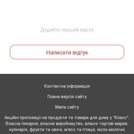
Додайте перший відгук
Написати відгук
Контактна інформація
Повна версія сайту
Мапа сайту
Акційні пропозиції на продукти та товари для дому у "Класс".
Власна пекарня, власне виробництво, власні торгові марки,
кулінарія, фрукти та овочі, м'ясо та птиця, кісло-молочні