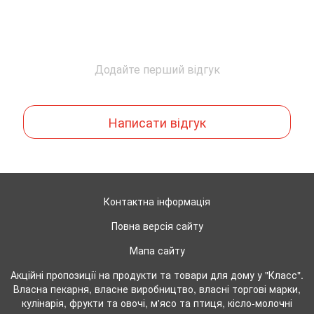
Додайте перший відгук
Написати відгук
Контактна інформація
Повна версія сайту
Мапа сайту
Акційні пропозиції на продукти та товари для дому у "Класс".
Власна пекарня, власне виробництво, власні торгові марки,
кулінарія, фрукти та овочі, м'ясо та птиця, кісло-молочні