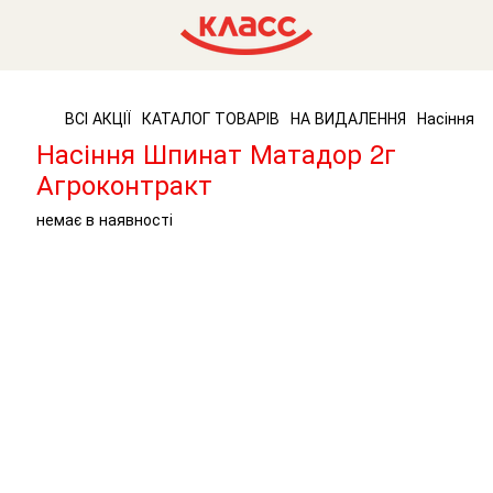
ВСІ АКЦІЇ
КАТАЛОГ ТОВАРІВ
НА ВИДАЛЕННЯ
Насіння Ш
Насіння Шпинат Матадор 2г
Агроконтракт
немає в наявності