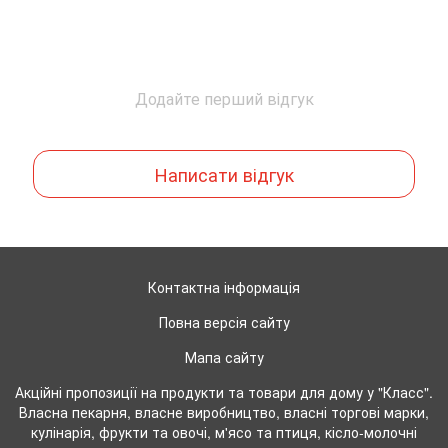
Додайте перший відгук
Написати відгук
Контактна інформація
Повна версія сайту
Мапа сайту
Акційні пропозиції на продукти та товари для дому у "Класс".
Власна пекарня, власне виробництво, власні торгові марки,
кулінарія, фрукти та овочі, м'ясо та птиця, кісло-молочні