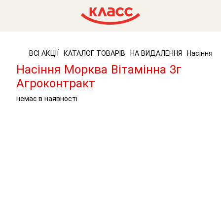
ВСІ АКЦІЇ
КАТАЛОГ ТОВАРІВ
НА ВИДАЛЕННЯ
Насіння М
Насіння Морква Вітамінна 3г
Агроконтракт
немає в наявності