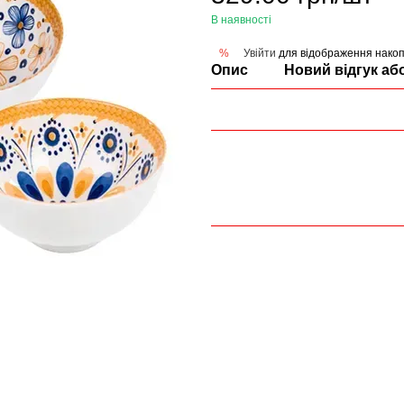
В наявності
Увійти
для відображення накоп
%
Опис
Новий відгук аб