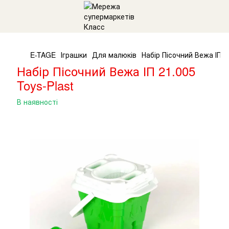
E-TAGE
Іграшки
Для малюків
Набір Пісочний Вежа ІП 2
Набір Пісочний Вежа ІП 21.005
Toys-Plast
В наявності