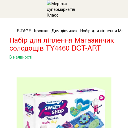
E-TAGE
Іграшки
Для дівчинок
Набір для ліплення Маг
Набір для ліплення Магазинчик
солодощів TY4460 DGT-ART
В наявності