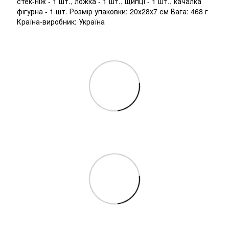
стек-ніж - 1 шт., ложка - 1 шт., щипці - 1 шт., качалка
фігурна - 1 шт. Розмір упаковки: 20х28х7 см Вага: 468 г
Країна-виробник: Україна