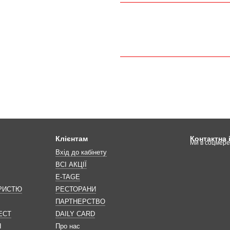
Клієнтам
Контактна
Ми в соцмер
Вхід до кабінету
ВСІ АКЦІЇ
E-TAGE
ОРИСТЮ
РЕСТОРАНИ
ПАРТНЕРСТВО
ЕСТ
DAILY CARD
Н
Про нас