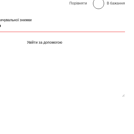
Порівняти
В бажання
ичувальної знижки
р
Увійти за допомогою