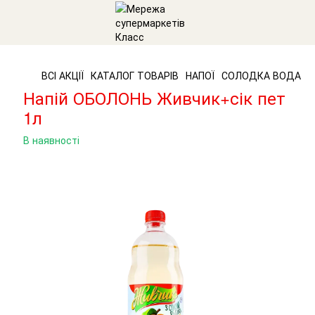
ВСІ АКЦІЇ
КАТАЛОГ ТОВАРІВ
НАПОЇ
СОЛОДКА ВОДА
С
Напій ОБОЛОНЬ Живчик+сік пет
1л
В наявності