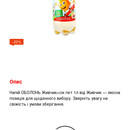
−22%
Опис
Напій ОБОЛОНЬ Живчик+сік пет 1л від Живчик — якісна
позиція для щоденного вибору. Зверніть увагу на
свіжість і умови зберігання.