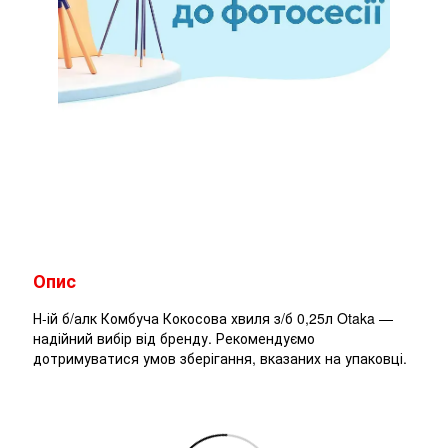
Опис
Н-ій б/алк Комбуча Кокосова хвиля з/б 0,25л Otaka —
надійний вибір від бренду. Рекомендуємо
дотримуватися умов зберігання, вказаних на упаковці.