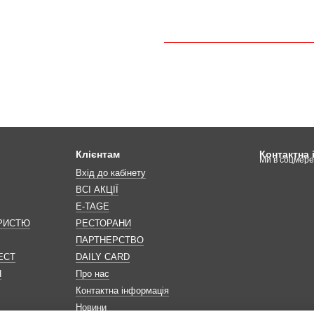
Клієнтам
Контактна
Ми в соцмер
Вхід до кабінету
ВСІ АКЦІЇ
E-TAGE
ОРИСТЮ
РЕСТОРАНИ
ПАРТНЕРСТВО
ЕСТ
DAILY CARD
Н
Про нас
Контактна інформація
Новини