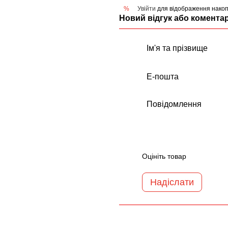
Увійти
для відображення накоп
%
Новий відгук або комента
Оцініть товар
Надіслати