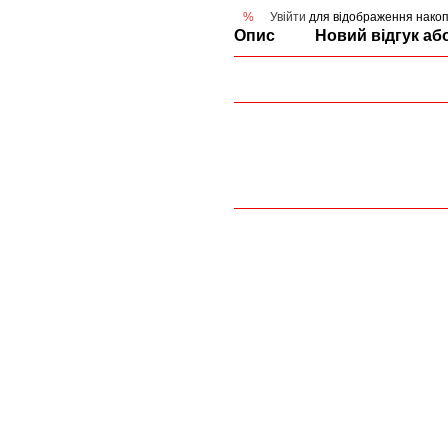
Увійти
для відображення накоп
%
Опис
Новий відгук аб