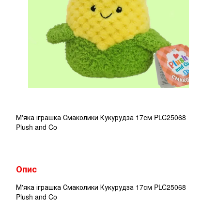
М'яка іграшка Смаколики Кукурудза 17см PLC25068
Plush and Co
Опис
М'яка іграшка Смаколики Кукурудза 17см PLC25068
Plush and Co