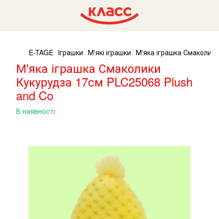
E-TAGE
Іграшки
М'які іграшки
М'яка іграшка Смаколики
М'яка іграшка Смаколики
Кукурудза 17см PLC25068 Plush
and Co
В наявності