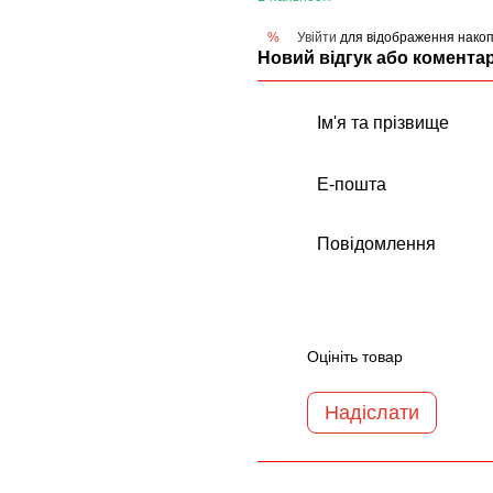
Увійти
для відображення накоп
%
Новий відгук або комента
Оцініть товар
Надіслати