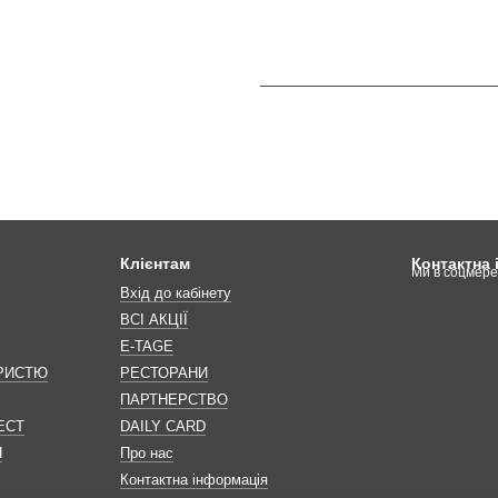
Клієнтам
Контактна
Ми в соцмер
Вхід до кабінету
ВСІ АКЦІЇ
E-TAGE
ОРИСТЮ
РЕСТОРАНИ
ПАРТНЕРСТВО
ЕСТ
DAILY CARD
Н
Про нас
Контактна інформація