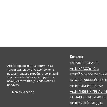
Каталог
КАТАЛОГ ТОВАРІВ
Акційні пропозиції на продукти та
Акція КЛАССна 9-ка
товари для дому у "Класс". Власна
пекарня, власне виробництво, власні
КУПУЙ-МІКСУЙ-СМАКУЙ
торгові марки, кулінарія, фрукти та
Акція ЗАРЯДЖАЙСЯ К
овочі, м'ясо та птиця, кісло-молочні
продукти
Акція РИБНИЙ БАЗАР
Акція ПИВНИЙ ГРИЛЬ Ф
Мобільна версія
ЯРМАРОК НИЗЬКИХ ЦІ
Акція КУПУЙ ВИГІДНО