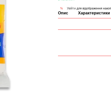
Увійти
для відображення накоп
%
Опис
Характеристики