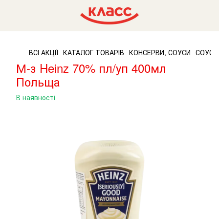
ВСІ АКЦІЇ
КАТАЛОГ ТОВАРІВ
КОНСЕРВИ, СОУСИ
СОУСИ
М-з Heinz 70% пл/уп 400мл
Польща
В наявності