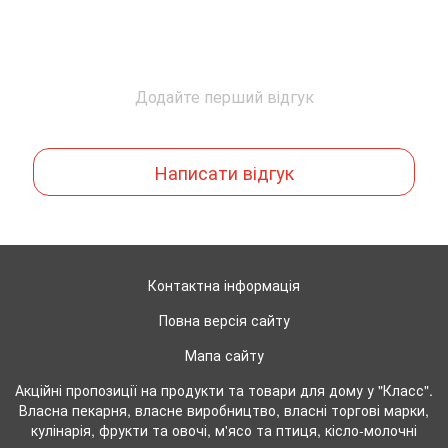
Додайте перший відгук
Написати відгук
Контактна інформація
Повна версія сайту
Мапа сайту
Акційні пропозиції на продукти та товари для дому у "Класс".
Власна пекарня, власне виробництво, власні торгові марки,
кулінарія, фрукти та овочі, м'ясо та птиця, кісло-молочні