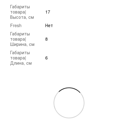
Габариты
товара|
17
Высота, см
Fresh
Нет
Габариты
товара|
8
Ширина, см
Габариты
товара|
6
Длина, см