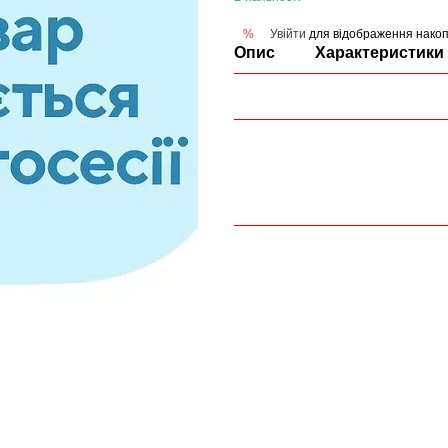
Увійти
для відображення накоп
%
Опис
Характеристики