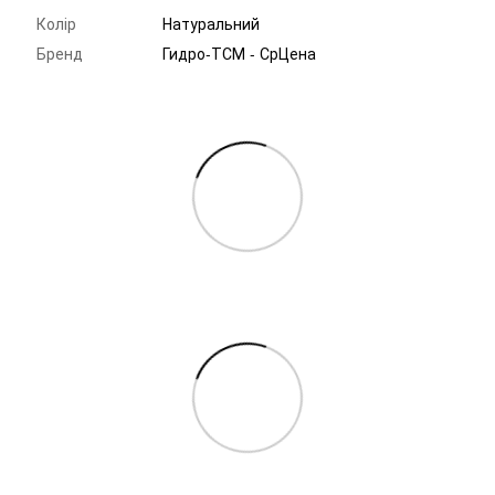
Колір
Натуральний
Бренд
Гидро-ТСМ - СрЦена