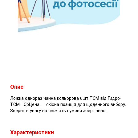
Опис
Ложка однораз чайна кольорова 6шт ТСМ від Гидро-
ТСМ - СрЦена — якісна позиція для щоденного вибору.
Зверніть увагу на свіжість і умови зберігання.
Характеристики