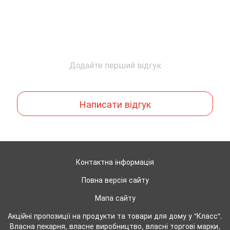
Додайте перший відгук
Написати відгук
Контактна інформація
Повна версія сайту
Мапа сайту
Акційні пропозиції на продукти та товари для дому у "Класс".
Власна пекарня, власне виробництво, власні торгові марки,