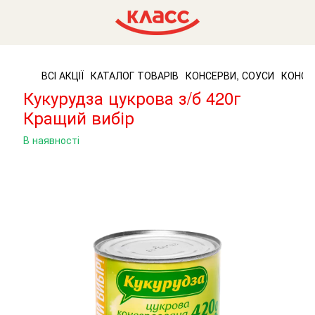
ВСІ АКЦІЇ
КАТАЛОГ ТОВАРІВ
КОНСЕРВИ, СОУСИ
КОНСЕ
Кукурудза цукрова з/б 420г
Кращий вибір
В наявності