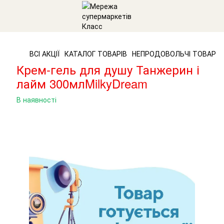
ВСІ АКЦІЇ
КАТАЛОГ ТОВАРІВ
НЕПРОДОВОЛЬЧІ ТОВАРИ
Крем-гель для душу Танжерин і
лайм 300млMilkyDream
В наявності