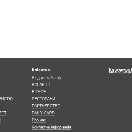
Клієнтам
Контактна
Ми в соцмер
Вхід до кабінету
ВСІ АКЦІЇ
E-TAGE
ОРИСТЮ
РЕСТОРАНИ
ПАРТНЕРСТВО
ЕСТ
DAILY CARD
Н
Про нас
Контактна інформація