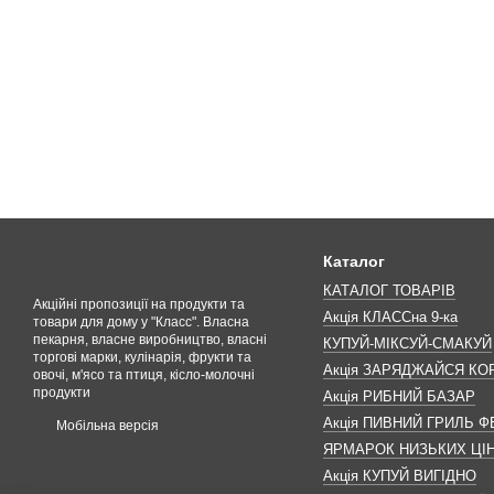
Каталог
КАТАЛОГ ТОВАРІВ
Акційні пропозиції на продукти та
Акція КЛАССна 9-ка
товари для дому у "Класс". Власна
пекарня, власне виробництво, власні
КУПУЙ-МІКСУЙ-СМАКУЙ
торгові марки, кулінарія, фрукти та
Акція ЗАРЯДЖАЙСЯ К
овочі, м'ясо та птиця, кісло-молочні
продукти
Акція РИБНИЙ БАЗАР
Акція ПИВНИЙ ГРИЛЬ Ф
Мобільна версія
ЯРМАРОК НИЗЬКИХ ЦІ
Акція КУПУЙ ВИГІДНО