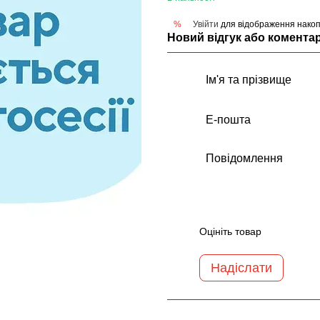
Увійти
для відображення накоп
%
Новий відгук або комента
Оцініть товар
Надіслати