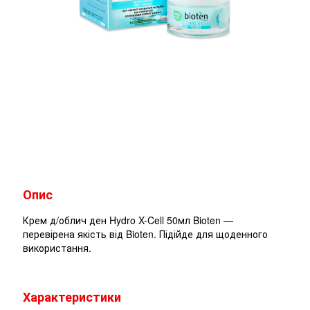
Опис
Крем д/облич ден Hydro X-Cell 50мл Bioten —
перевірена якість від Bioten. Підійде для щоденного
використання.
Характеристики