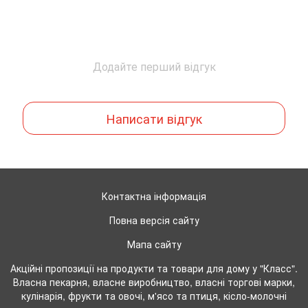
Додайте перший відгук
Написати відгук
Контактна інформація
Повна версія сайту
Мапа сайту
Акційні пропозиції на продукти та товари для дому у "Класс".
Власна пекарня, власне виробництво, власні торгові марки,
кулінарія, фрукти та овочі, м'ясо та птиця, кісло-молочні