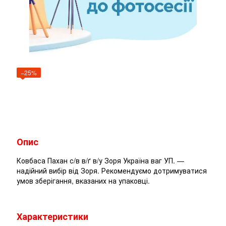
−25%
Опис
Ковбаса Пахан с/в в/ґ в/у Зоря Україна ваг УП. —
надійний вибір від Зоря. Рекомендуємо дотримуватися
умов зберігання, вказаних на упаковці.
Характеристики