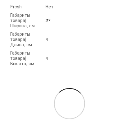
Fresh
Нет
Габариты
товара|
27
Ширина, см
Габариты
товара|
4
Длина, см
Габариты
товара|
4
Высота, см