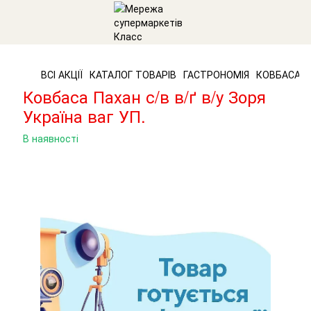
ВСІ АКЦІЇ
КАТАЛОГ ТОВАРІВ
ГАСТРОНОМІЯ
КОВБАСА Т
Ковбаса Пахан с/в в/ґ в/у Зоря
Україна ваг УП.
В наявності