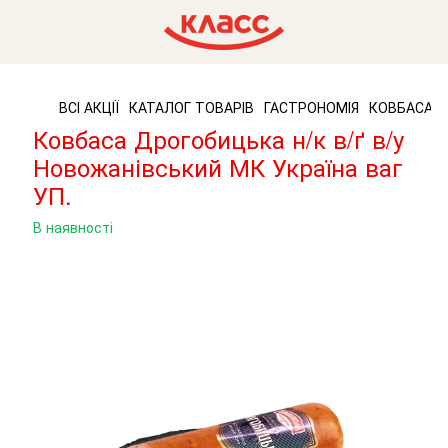
ВСІ АКЦІЇ
КАТАЛОГ ТОВАРІВ
ГАСТРОНОМІЯ
КОВБАСА Т
Ковбаса Дрогобицька н/к в/ґ в/у
Новожанівський МК Україна ваг
УП.
В наявності