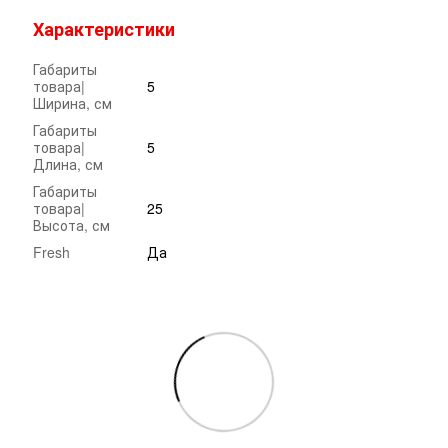
Характеристики
Габариты
товара|
5
Ширина, см
Габариты
товара|
5
Длина, см
Габариты
товара|
25
Высота, см
Fresh
Да