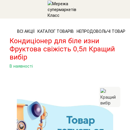
ВСІ АКЦІЇ
КАТАЛОГ ТОВАРІВ
НЕПРОДОВОЛЬЧІ ТОВАРИ
Кондиціонер для біле изни
Фруктова свіжість 0,5л Кращий
вибір
В наявності