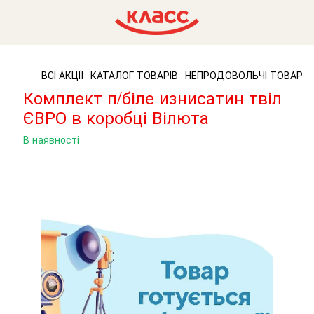
ВСІ АКЦІЇ
КАТАЛОГ ТОВАРІВ
НЕПРОДОВОЛЬЧІ ТОВАРИ
Комплект п/біле изнисатин твіл
ЄВРО в коробці Вілюта
В наявності